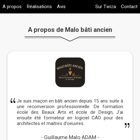
A propos
Réalisations
Avis
Sur Twiza
Contact
A propos de Malo bâti ancien
Je suis maçon en bâti ancien depuis 15 ans suite à
une reconversion professionnelle. De formation
école des Beaux Arts et école de Design, J'ai
ensuite été formateur en logiciel CAO pour des
architectes et maitres d'oeuvres.
Après quelques années de chantiers en
Guillaume Malo ADAM