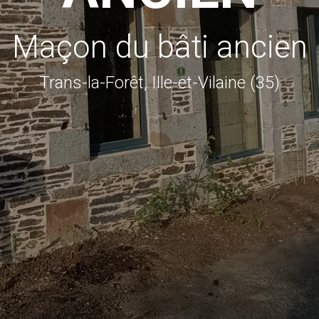
Maçon du bâti ancien
Trans-la-Forêt, Ille-et-Vilaine (35)