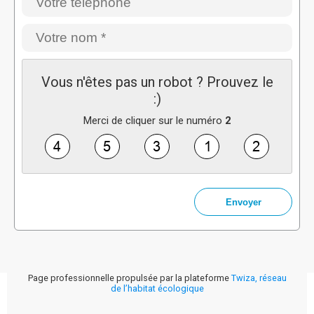
Vous n'êtes pas un robot ? Prouvez le
:)
Merci de cliquer sur le numéro
2
Page professionnelle propulsée par la plateforme
Twiza, réseau
de l’habitat écologique