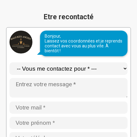
Etre recontacté
Bonjour,
Laissez vos coordonnées et je reprends
contact avec vous au plus vite. À
bientôt !